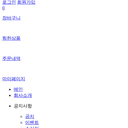
로그인
회원가입
0
장바구니
찜한상품
주문내역
마이페이지
메인
회사소개
공지사항
공지
이벤트