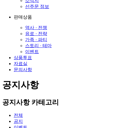
소식지
선주문 정보
판매상품
역사 · 전쟁
유로 · 전략
가족 · 파티
스토리 · 테마
이벤트
상품투표
자료실
문의사항
공지사항
공지사항 카테고리
전체
공지
이벤트