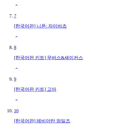
7
[한국어판] 니폰: 자이바츠
8
[한국어판 키트] 무버스&셰이커스
9
[한국어판 키트] 고아
10
[한국어판] 레비아탄 와일즈