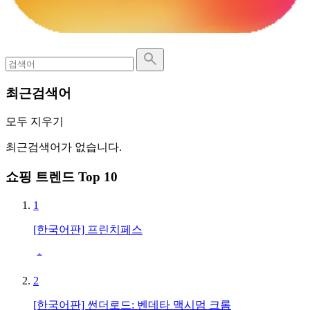
최근검색어
모두 지우기
최근검색어가 없습니다.
쇼핑 트렌드 Top 10
1
[한국어판] 프린치페스
2
[한국어판] 썬더로드: 벤데타 맥시멈 크롬