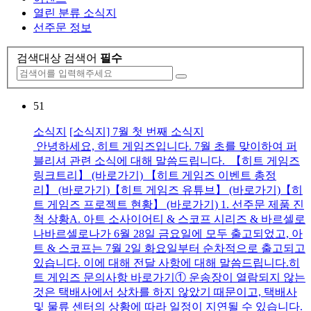
열린 분류
소식지
선주문 정보
검색대상
검색어
필수
51
소식지
[소식지] 7월 첫 번째 소식지
안녕하세요, 히트 게임즈입니다. 7월 초를 맞이하여 퍼
블리셔 관련 소식에 대해 말씀드립니다. 【히트 게임즈
링크트리】 (바로가기) 【히트 게임즈 이벤트 총정
리】 (바로가기)【히트 게임즈 유튜브】 (바로가기)【히
트 게임즈 프로젝트 현황】 (바로가기) 1. 선주문 제품 진
척 상황A. 아트 소사이어티 & 스코프 시리즈 & 바르셀로
나바르셀로나가 6월 28일 금요일에 모두 출고되었고, 아
트 & 스코프는 7월 2일 화요일부터 순차적으로 출고되고
있습니다. 이에 대해 전달 사항에 대해 말씀드립니다.히
트 게임즈 문의사항 바로가기① 운송장이 열람되지 않는
것은 택배사에서 상차를 하지 않았기 때문이고, 택배사
및 물류 센터의 상황에 따라 일정이 지연될 수 있습니다.