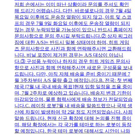
저희 손에서는 이미 떠난 상황이라 문의를 주셔도 확인
해 드리기 어렵습니다. 다만, 바르셀로나의 경우 7월 4일
목요일 이후에도 운송장 열람이 되지 않고, 아트 및 스코
프의 경우 7월 9일 화요일 이후에도 운송장 열람이 되지
않는 경우 누락되었을 가능성이 있으니 반드시 홈페이지
문의사항으로 문의 주시길 부탁드립니다.② 상자 찌그러
짐에 대한 A/S는 반드시 밀봉 상태여야 하며, 히트 게임
즈 문의사항으로 사진과 함께 연락해주시면 교환해드립
니다. 비닐 포장이 제거된 경우는 A/S 대상이 아닙니
다.③ 구성품 누락이나 하자의 경우 히트 게임즈 문의사
항으로 사진과 함께 연락해주시면 새로운 구성품을 보내
드립니다. 다만, 아직 자체 배송을 준비 중이기 때문에 7
월 3주차부터 A/S 물량 출고 예정입니다.B. 전국: 첫 번째
제국 [7월 내 국내 배송 목표]현재 입항 일정을 조율 중이
며, 7월 2주차로 예상하고 있습니다. 배송지 변경 기한이
마감되었으며, 물류 협력사에게 배송 정보가 전달되었습
니다.C. 레이징 로봇7월 내 배송을 말씀드렸으나 국제 생
산에 차질이 발생하여 약 2달 정도 지연되었습니다. 사죄
말씀 드립니다. 현재 신규 확장에 대해 논의를 진행 중이
며, 해당 확장에서는 각 국가를 테마로 하는 로봇이 등장
할 예정입니다. 한국 테마 로봇에 대해서도 시안이 나와