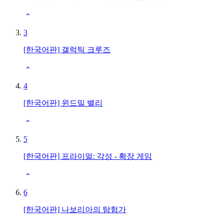
3
[한국어판] 갤럭틱 크루즈
4
[한국어판] 윈드밀 밸리
5
[한국어판] 프라이멀: 각성 - 확장 게임
6
[한국어판] 나보리아의 탐험가