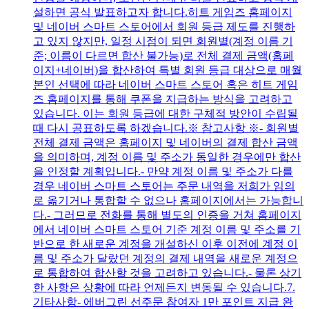
설하면 공식 발표하고자 합니다.히트 게임즈 홈페이지
및 네이버 스마트 스토어에서 회원 등급 제도를 진행하
고 있지 않지만, 일정 시점이 되면 회원별(계정 이름 기
준; 이름이 다르면 합산 불가능)로 전체 결제 금액(홈페
이지+네이버)을 합산하여 특별 회원 등급 대상으로 매월
본인 선택에 따라 네이버 스마트 스토어 혹은 히트 게임
즈 홈페이지를 통해 쿠폰을 지급하는 방식을 고려하고
있습니다. 이는 회원 등급에 대한 구체적 방안이 수립될
때 다시 공표하도록 하겠습니다.※ 참고사항 ※- 회원별
전체 결제 금액은 홈페이지 및 네이버의 결제 합산 금액
을 의미하며, 계정 이름 및 주소가 동일한 경우에만 합산
을 인정할 계획입니다.- 만약 계정 이름 및 주소가 다를
경우 네이버 스마트 스토어는 주문 내역을 저희가 임의
로 옮기거나 통합할 수 없으나 홈페이지에서는 가능합니
다.- 그러므로 전화를 통해 별도의 인증을 거쳐 홈페이지
에서 네이버 스마트 스토어 기준 계정 이름 및 주소를 기
반으로 한 새로운 계정을 개설하신 이후 이전에 계정 이
름 및 주소가 달랐던 계정의 결제 내역을 새로운 계정으
로 통합하여 합산할 것을 고려하고 있습니다.- 물론 상기
한 사항은 상황에 따라 언제든지 변동될 수 있습니다.7.
기타사항- 에버그린 선주문 참여자 1만 포인트 지급 완