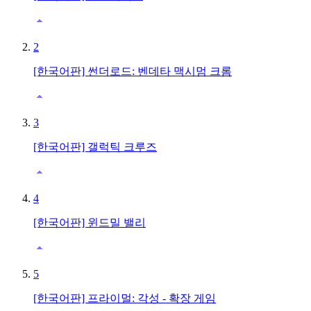
2
[한국어판] 썬더로드: 벤데타 맥시멈 크롬
3
[한국어판] 갤럭틱 크루즈
4
[한국어판] 윈드밀 밸리
5
[한국어판] 프라이멀: 각성 - 확장 게임