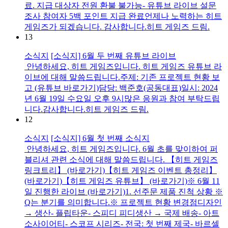
료. 지급 대상자 전원 환불 불가능- 유튜브 라이브 설문
조사 참여자 5백 포인트 지급 완료언제나 노력하는 히트
게임즈가 되겠습니다. 감사합니다.히트 게임즈 드림.
13
소식지
[소식지] 6월 두 번째 유튜브 라이브
안녕하세요, 히트 게임즈입니다. 히트 게임즈 유튜브 라
이브에 대해 말씀드립니다.주제: 기존 프로젝트 현황 보
고 (유튜브 바로가기)담당: 백준호(공동대표)일시: 2024
년 6월 19일 수요일 오후 9시많은 응원과 참여 부탁드립
니다.감사합니다.히트 게임즈 드림.
12
소식지
[소식지] 6월 첫 번째 소식지
안녕하세요, 히트 게임즈입니다. 6월 초를 맞이하여 퍼
블리셔 관련 소식에 대해 말씀드립니다. 【히트 게임즈
링크트리】 (바로가기)【히트 게임즈 이벤트 총정리】
(바로가기)【히트 게임즈 유튜브】 (바로가기)※ 6월 11
일 진행한 라이브 (바로가기)1. 선주문 제품 진척 상황 ※
Q는 분기를 의미합니다.※ 프로젝트 현황 변경점디자인
→ 생산- 플립타운- 스피디 피디생산 → 국제 배송- 아트
소사이어티- 스코프 시리즈- 전국: 첫 번째 제국- 바르셀