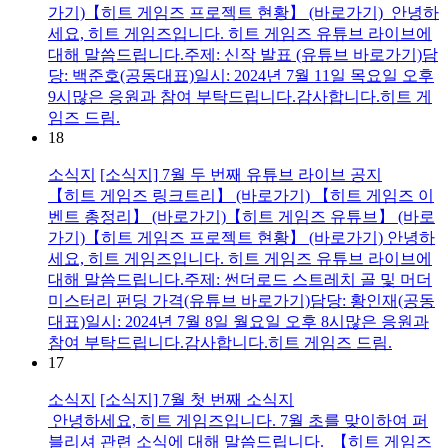
가기)【히트 게임즈 프로젝트 현황】 (바로가기) 안녕하
세요, 히트 게임즈입니다. 히트 게임즈 유튜브 라이브에
대해 말씀드립니다.주제: 신작 발표 (유튜브 바로가기)담
당: 백준호(공동대표)일시: 2024년 7월 11일 목요일 오후
9시많은 응원과 참여 부탁드립니다.감사합니다.히트 게
임즈 드림.
18
소식지
[소식지] 7월 두 번째 유튜브 라이브 공지
【히트 게임즈 링크트리】 (바로가기) 【히트 게임즈 이
벤트 총정리】 (바로가기)【히트 게임즈 유튜브】 (바로
가기)【히트 게임즈 프로젝트 현황】 (바로가기) 안녕하
세요, 히트 게임즈입니다. 히트 게임즈 유튜브 라이브에
대해 말씀드립니다.주제: 썬더로드 스트레치 골 및 머더
미스터리 펀딩 가격(유튜브 바로가기)담당: 황인재(공동
대표)일시: 2024년 7월 8일 월요일 오후 8시많은 응원과
참여 부탁드립니다.감사합니다.히트 게임즈 드림.
17
소식지
[소식지] 7월 첫 번째 소식지
안녕하세요, 히트 게임즈입니다. 7월 초를 맞이하여 퍼
블리셔 관련 소식에 대해 말씀드립니다. 【히트 게임즈