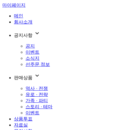
마이페이지
메인
회사소개
공지사항
공지
이벤트
소식지
선주문 정보
판매상품
역사 · 전쟁
유로 · 전략
가족 · 파티
스토리 · 테마
이벤트
상품투표
자료실