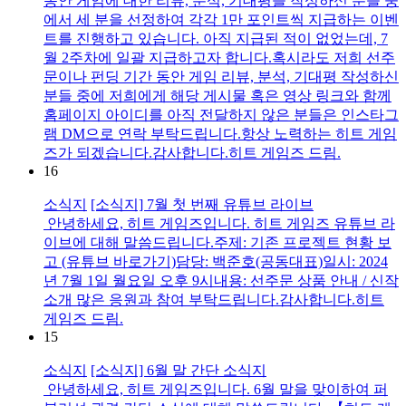
동안 게임에 대한 리뷰, 분석, 기대평을 작성하신 분들 중
에서 세 분을 선정하여 각각 1만 포인트씩 지급하는 이벤
트를 진행하고 있습니다. 아직 지급된 적이 없었는데, 7
월 2주차에 일괄 지급하고자 합니다.혹시라도 저희 선주
문이나 펀딩 기간 동안 게임 리뷰, 분석, 기대평 작성하신
분들 중에 저희에게 해당 게시물 혹은 영상 링크와 함께
홈페이지 아이디를 아직 전달하지 않은 분들은 인스타그
램 DM으로 연락 부탁드립니다.항상 노력하는 히트 게임
즈가 되겠습니다.감사합니다.히트 게임즈 드림.
16
소식지
[소식지] 7월 첫 번째 유튜브 라이브
안녕하세요, 히트 게임즈입니다. 히트 게임즈 유튜브 라
이브에 대해 말씀드립니다.주제: 기존 프로젝트 현황 보
고 (유튜브 바로가기)담당: 백준호(공동대표)일시: 2024
년 7월 1일 월요일 오후 9시내용: 선주문 상품 안내 / 신작
소개 많은 응원과 참여 부탁드립니다.감사합니다.히트
게임즈 드림.
15
소식지
[소식지] 6월 말 간단 소식지
안녕하세요, 히트 게임즈입니다. 6월 말을 맞이하여 퍼