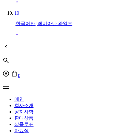
10
[한국어판] 레비아탄 와일즈
0
메인
회사소개
공지사항
판매상품
상품투표
자료실