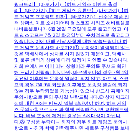
링크트리】 (바로가기) 【히트 게임즈 이벤트 총정
리】 (바로가기)【히트 게임즈 유튜브】 (바로가기)【히
트 게임즈 프로젝트 현황】 (바로가기) 1. 선주문 제품 진
척 상황A. 아트 소사이어티 & 스코프 시리즈 & 바르셀로
나바르셀로나가 6월 28일 금요일에 모두 출고되었고, 아
트 & 스코프는 7월 2일 화요일부터 순차적으로 출고되고
있습니다. 이에 대해 전달 사항에 대해 말씀드립니다.히
트 게임즈 문의사항 바로가기① 운송장이 열람되지 않는
것은 택배사에서 상차를 하지 않았기 때문이고, 택배사
및 물류 센터의 상황에 따라 일정이 지연될 수 있습니다.
저희 손에서는 이미 떠난 상황이라 문의를 주셔도 확인
해 드리기 어렵습니다. 다만, 바르셀로나의 경우 7월 4일
목요일 이후에도 운송장 열람이 되지 않고, 아트 및 스코
프의 경우 7월 9일 화요일 이후에도 운송장 열람이 되지
않는 경우 누락되었을 가능성이 있으니 반드시 홈페이지
문의사항으로 문의 주시길 부탁드립니다.② 상자 찌그러
짐에 대한 A/S는 반드시 밀봉 상태여야 하며, 히트 게임
즈 문의사항으로 사진과 함께 연락해주시면 교환해드립
니다. 비닐 포장이 제거된 경우는 A/S 대상이 아닙니
다.③ 구성품 누락이나 하자의 경우 히트 게임즈 문의사
항으로 사진과 함께 연락해주시면 새로운 구성품을 보내