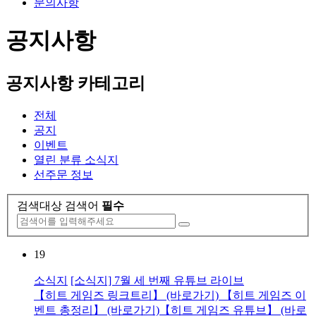
문의사항
공지사항
공지사항 카테고리
전체
공지
이벤트
열린 분류
소식지
선주문 정보
검색대상
검색어
필수
19
소식지
[소식지] 7월 세 번째 유튜브 라이브
【히트 게임즈 링크트리】 (바로가기) 【히트 게임즈 이
벤트 총정리】 (바로가기)【히트 게임즈 유튜브】 (바로