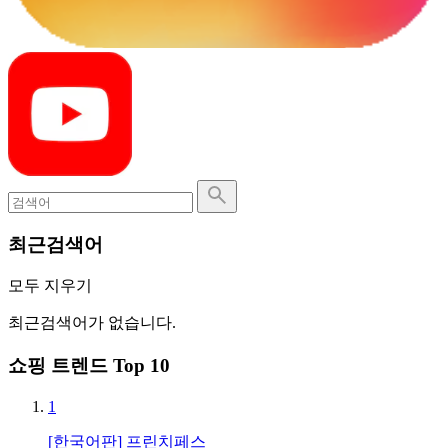
최근검색어
모두 지우기
최근검색어가 없습니다.
쇼핑 트렌드 Top 10
1
[한국어판] 프린치페스