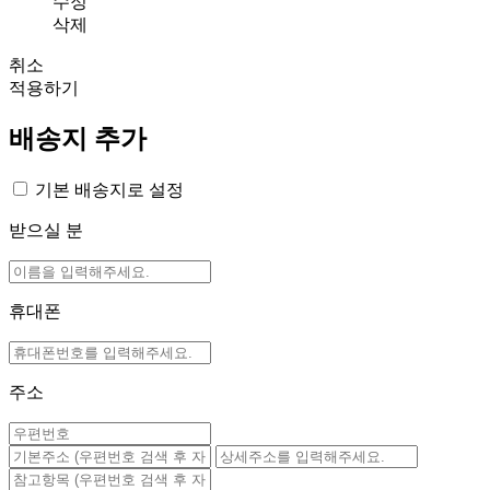
수정
삭제
취소
적용하기
배송지 추가
기본 배송지로 설정
받으실 분
휴대폰
주소