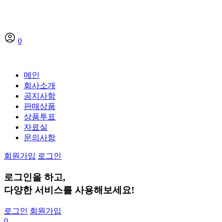
0
메인
회사소개
공지사항
판매상품
상품투표
자료실
문의사항
회원가입
로그인
로그인
을 하고,
다양한 서비스
를 사용해보세요!
로그인
회원가입
0