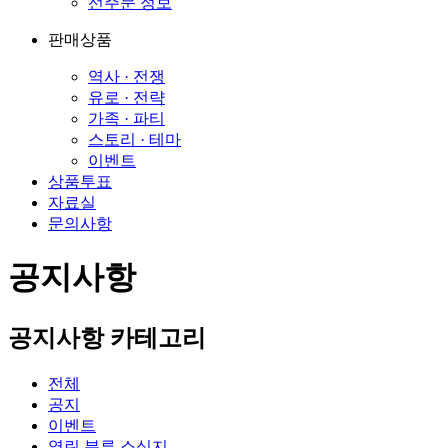
선주문 정보
판매상품
역사 · 전쟁
유로 · 전략
가족 · 파티
스토리 · 테마
이벤트
상품투표
자료실
문의사항
공지사항
공지사항 카테고리
전체
공지
이벤트
열린 분류
소식지