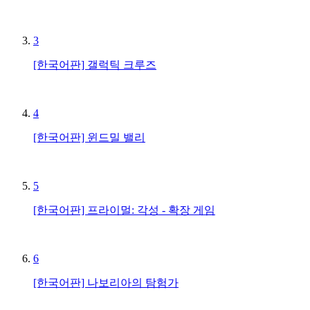
3
[한국어판] 갤럭틱 크루즈
4
[한국어판] 윈드밀 밸리
5
[한국어판] 프라이멀: 각성 - 확장 게임
6
[한국어판] 나보리아의 탐험가