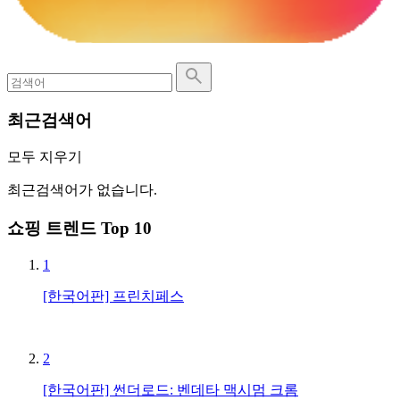
최근검색어
모두 지우기
최근검색어가 없습니다.
쇼핑 트렌드 Top 10
1
[한국어판] 프린치페스
2
[한국어판] 썬더로드: 벤데타 맥시멈 크롬