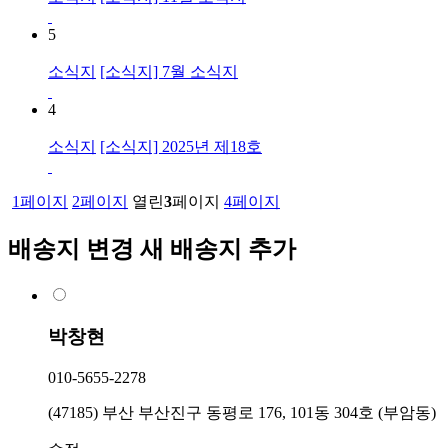
5
소식지
[소식지] 7월 소식지
4
소식지
[소식지] 2025년 제18호
1
페이지
2
페이지
열린
3
페이지
4
페이지
배송지 변경
새 배송지 추가
박창현
010-5655-2278
(47185) 부산 부산진구 동평로 176, 101동 304호 (부암동)