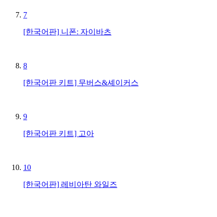
7
[한국어판] 니폰: 자이바츠
8
[한국어판 키트] 무버스&셰이커스
9
[한국어판 키트] 고아
10
[한국어판] 레비아탄 와일즈