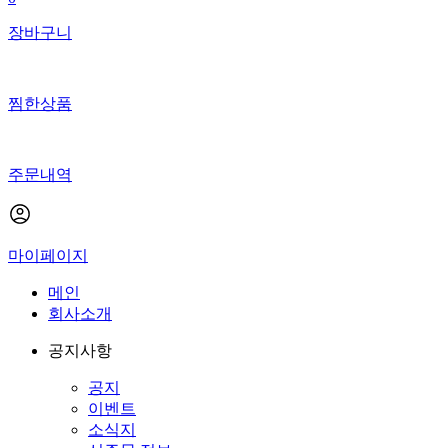
장바구니
찜한상품
주문내역
마이페이지
메인
회사소개
공지사항
공지
이벤트
소식지