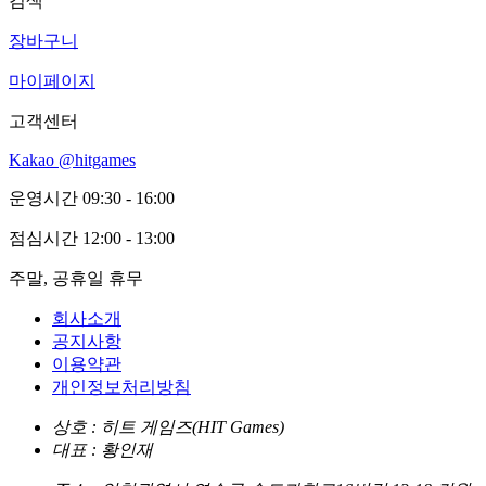
검색
장바구니
마이페이지
고객센터
Kakao @hitgames
운영시간
09:30 - 16:00
점심시간
12:00 - 13:00
주말, 공휴일 휴무
회사소개
공지사항
이용약관
개인정보처리방침
상호 : 히트 게임즈(HIT Games)
대표 : 황인재