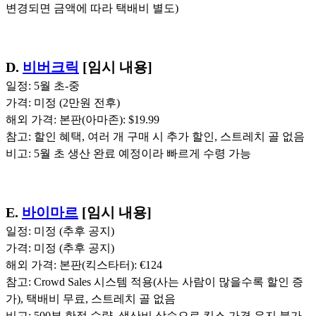
변경되면 금액에 따라 택배비 별도)
D.
비버크릭
[임시 내용]
일정: 5월 초-중
가격: 미정 (2만원 전후)
해외 가격: 본판(아마존): $19.99
참고: 할인 혜택, 여러 개 구매 시 추가 할인, 스트레치 골 없음
비고: 5월 초 생산 완료 예정이라 빠르게 수령 가능
E.
바이마르
[임시 내용]
일정: 미정 (추후 공지)
가격: 미정 (추후 공지)
해외 가격: 본판(킥스타터): €124
참고: Crowd Sales 시스템 적용(사는 사람이 많을수록 할인 증
가), 택배비 무료, 스트레치 골 없음
비고: 500부 한정 수량, 생산비 상승으로 킥스 가격 유지 불가