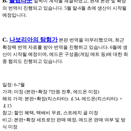
B.
플립타운
일찍이 계약을 체결하였고, 현재 본판 및 확장
의 번역이 진행되고 있습니다. 5월 말-6월 초에 생산이 시작될
예정입니다.
C.
나보리아의 탐험가
본판 번역을 마무리했으며, 최근
확장팩 번역 자료를 받아 번역을 진행하고 있습니다. 6월에 생
산이 시작될 예정이며, 에드온 구성품(게임 매트 등)에 대한 최
종 협의도 진행되고 있습니다.
일정: 6-7월
가격: 미정 (본판+확장 7만원 전후, 에드온 미정)
해외 가격: 본판+확장(킥스타터): ￡54, 에드온(킥스타터): +
￡15
참고: 할인 혜택, 택배비 무료, 스트레치 골 미정
비고: 본판+확장 세트로만 판매 예정, 에드온 판매 여부 및 방
식 미정