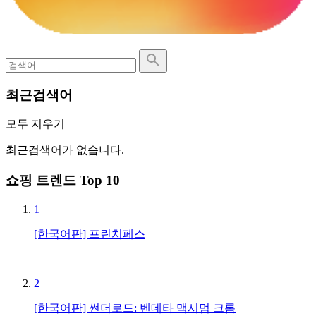
최근검색어
모두 지우기
최근검색어가 없습니다.
쇼핑 트렌드 Top 10
1
[한국어판] 프린치페스
2
[한국어판] 썬더로드: 벤데타 맥시멈 크롬