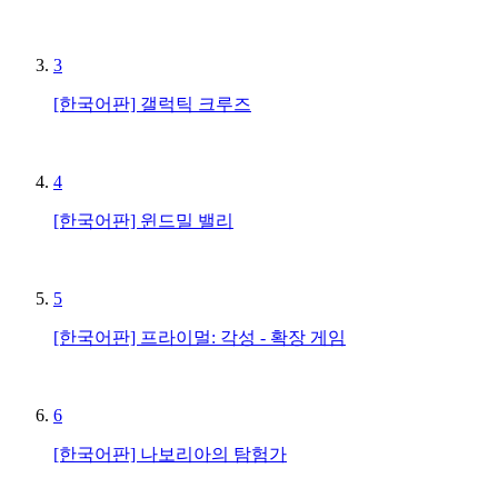
3
[한국어판] 갤럭틱 크루즈
4
[한국어판] 윈드밀 밸리
5
[한국어판] 프라이멀: 각성 - 확장 게임
6
[한국어판] 나보리아의 탐험가