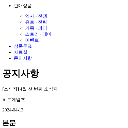
판매상품
역사 · 전쟁
유로 · 전략
가족 · 파티
스토리 · 테마
이벤트
상품투표
자료실
문의사항
공지사항
[소식지] 4월 첫 번째 소식지
히트게임즈
2024-04-13
본문