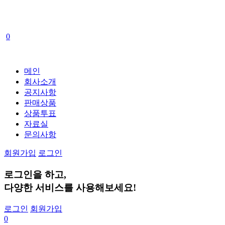
0
메인
회사소개
공지사항
판매상품
상품투표
자료실
문의사항
회원가입
로그인
로그인
을 하고,
다양한 서비스
를 사용해보세요!
로그인
회원가입
0