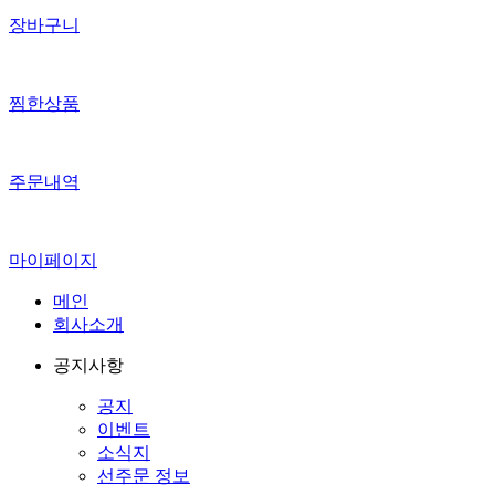
장바구니
찜한상품
주문내역
마이페이지
메인
회사소개
공지사항
공지
이벤트
소식지
선주문 정보