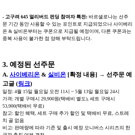
- 고구려 645 얼리버드 펀딩 참여자 특전:
바르셀로나는 선주
문 기간 동안 사용할 수 있는 포인트로 지급되었으나 사이베리
온 & 실비온부터는 쿠폰으로 지급될 예정이며, 다른 쿠폰과는
중복 사용이 불가한 점 양해 부탁드립니다.
3. 예정된 선주문
A.
사이베리온
&
실비온
[확정 내용] → 선주문 예
고글 (
링크
)
일정: 4월 15일 월요일 오전 11시 ~ 5월 13일 월요일 24시
가격: 개별 구매시 29,900원(택배비 별도), 세트 구매시
53,900(택배비 무료)
참고: 할인 혜택, 세트 구매 추가 할인 및 택배비 무료, 스트레
치 골 없음
비고: 판매량에 따라 기존 및 출시 예정 오니버스 시리즈의 한
글판 추진 여부 결정