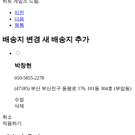
히트 게임즈 드림.
이전
다음
목록
배송지 변경
새 배송지 추가
박창현
010-5655-2278
(47185) 부산 부산진구 동평로 176, 101동 304호 (부암동)
수정
삭제
취소
적용하기