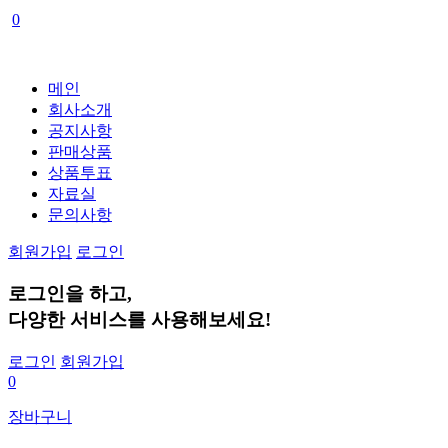
0
메인
회사소개
공지사항
판매상품
상품투표
자료실
문의사항
회원가입
로그인
로그인
을 하고,
다양한 서비스
를 사용해보세요!
로그인
회원가입
0
장바구니