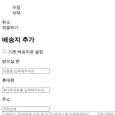
수정
삭제
취소
적용하기
배송지 추가
기본 배송지로 설정
받으실 분
휴대폰
주소