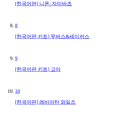
[한국어판] 니폰: 자이바츠
8
[한국어판 키트] 무버스&셰이커스
9
[한국어판 키트] 고아
10
[한국어판] 레비아탄 와일즈