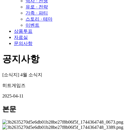
역사 · 전쟁
유로 · 전략
가족 · 파티
스토리 · 테마
이벤트
상품투표
자료실
문의사항
공지사항
[소식지] 4월 소식지
히트게임즈
2025-04-11
본문