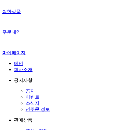
찜한상품
주문내역
마이페이지
메인
회사소개
공지사항
공지
이벤트
소식지
선주문 정보
판매상품