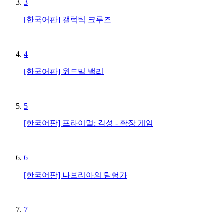
3
[한국어판] 갤럭틱 크루즈
4
[한국어판] 윈드밀 밸리
5
[한국어판] 프라이멀: 각성 - 확장 게임
6
[한국어판] 나보리아의 탐험가
7