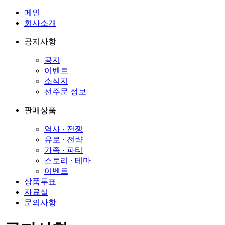
메인
회사소개
공지사항
공지
이벤트
소식지
선주문 정보
판매상품
역사 · 전쟁
유로 · 전략
가족 · 파티
스토리 · 테마
이벤트
상품투표
자료실
문의사항