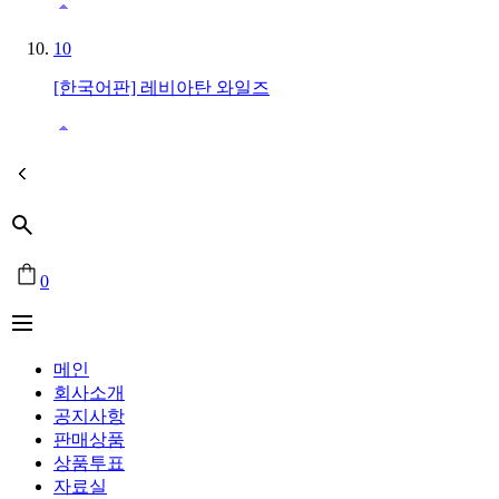
10
[한국어판] 레비아탄 와일즈
0
메인
회사소개
공지사항
판매상품
상품투표
자료실