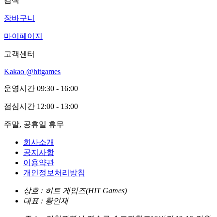
검색
장바구니
마이페이지
고객센터
Kakao @hitgames
운영시간
09:30 - 16:00
점심시간
12:00 - 13:00
주말, 공휴일 휴무
회사소개
공지사항
이용약관
개인정보처리방침
상호 : 히트 게임즈(HIT Games)
대표 : 황인재