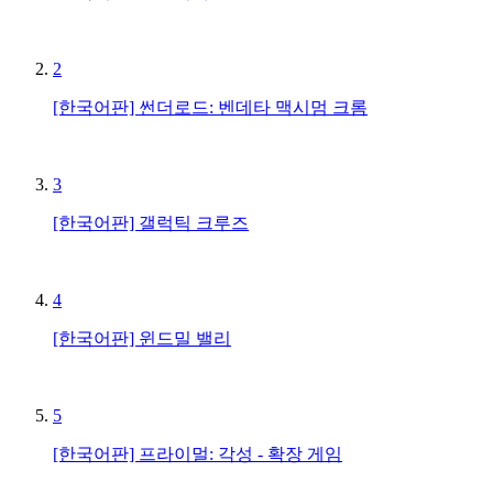
2
[한국어판] 썬더로드: 벤데타 맥시멈 크롬
3
[한국어판] 갤럭틱 크루즈
4
[한국어판] 윈드밀 밸리
5
[한국어판] 프라이멀: 각성 - 확장 게임