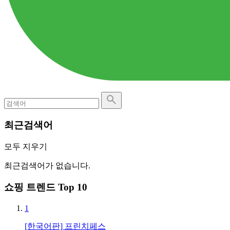
최근검색어
모두 지우기
최근검색어가 없습니다.
쇼핑 트렌드 Top 10
1
[한국어판] 프린치페스