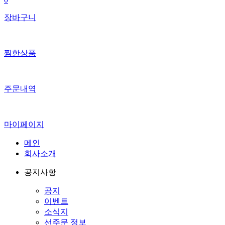
장바구니
찜한상품
주문내역
마이페이지
메인
회사소개
공지사항
공지
이벤트
소식지
선주문 정보