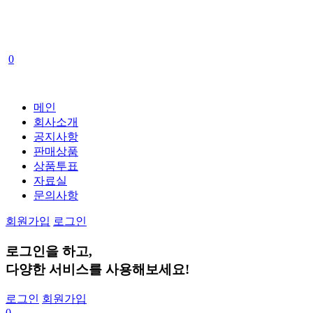
0
메인
회사소개
공지사항
판매상품
상품투표
자료실
문의사항
회원가입
로그인
로그인
을 하고,
다양한 서비스
를 사용해보세요!
로그인
회원가입
0