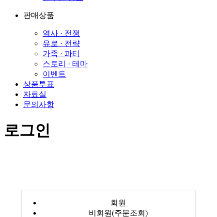
판매상품
역사 · 전쟁
유로 · 전략
가족 · 파티
스토리 · 테마
이벤트
상품투표
자료실
문의사항
로그인
회원
비회원(주문조회)