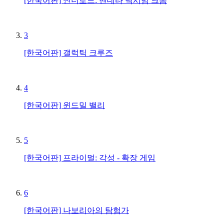
[한국어판] 썬더로드: 벤데타 맥시멈 크롬
3
[한국어판] 갤럭틱 크루즈
4
[한국어판] 윈드밀 밸리
5
[한국어판] 프라이멀: 각성 - 확장 게임
6
[한국어판] 나보리아의 탐험가