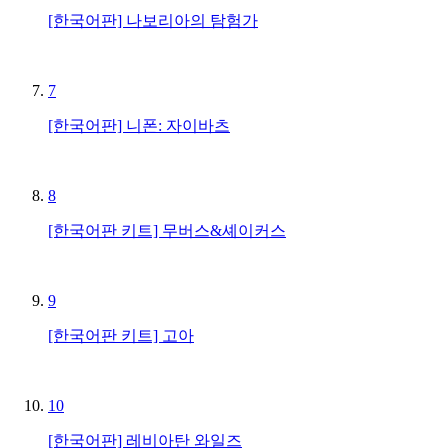
[한국어판] 나보리아의 탐험가
7
[한국어판] 니폰: 자이바츠
8
[한국어판 키트] 무버스&셰이커스
9
[한국어판 키트] 고아
10
[한국어판] 레비아탄 와일즈