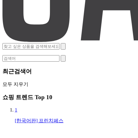
최근검색어
모두 지우기
쇼핑 트렌드 Top 10
1
[한국어판] 프린치페스