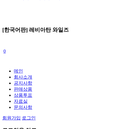
[한국어판] 레비아탄 와일즈
0
메인
회사소개
공지사항
판매상품
상품투표
자료실
문의사항
회원가입
로그인