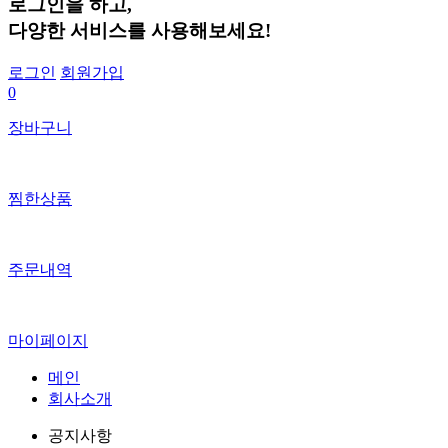
로그인
을 하고,
다양한 서비스
를 사용해보세요!
로그인
회원가입
0
장바구니
찜한상품
주문내역
마이페이지
메인
회사소개
공지사항