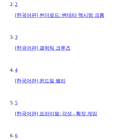
2
[한국어판] 썬더로드: 벤데타 맥시멈 크롬
3
[한국어판] 갤럭틱 크루즈
4
[한국어판] 윈드밀 밸리
5
[한국어판] 프라이멀: 각성 - 확장 게임
6