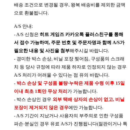
배송 조건으로 변경될 경우, 왕복 배송비를 제외한 금액
으로 환불됩니다.
A/S 안내:
- A/S 신청은
히트 게임즈 카카오톡 플러스친구를 통해
서 접수 가능하며, 주문 번호 및 주문자명과 함께 A/S가
필요한 내용 및 사진을 첨부
해주시길 바랍니다.
- 경미한 박스 손상, 비닐 포장 찢어짐, 구성품의 스크래
치 등 당사 규정에 따라 제품 하자로 인정되지 않는 경우
A/S 처리가 어려울 수 있다는 점 유의 바랍니다.
-
박스 손상 및 구성품 불량·누락은 제품 수령 이후 15일
이내 최초 1회만 무상 처리
가 가능합니다.
- 박스 손상인 경우
외부 택배 상자의 손상이 없고, 비닐
포장이 제거되지 않은 경우
에만 가능합니다.
- A/S 기간이 지났거나 사용자의 부주의로 인한 구성품
파손·분실인 경우 유료 A/S가 진행됩니다(절판이거나 특