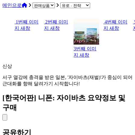
메인으로
1번째 이미
2번째 이미
4번째 이미
지 새창
지 새창
지 새창
3번째 이미
지 새창
신상
서구 열강에 충격을 받은 일본, '자이바츠(재벌)'가 중심이 되어
근대화를 향해 달려가기 시작합니다!
[한국어판] 니폰: 자이바츠
요약정보 및
구매
공유하기