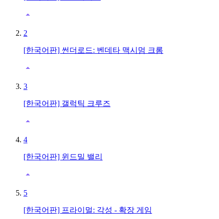
2
[한국어판] 썬더로드: 벤데타 맥시멈 크롬
3
[한국어판] 갤럭틱 크루즈
4
[한국어판] 윈드밀 밸리
5
[한국어판] 프라이멀: 각성 - 확장 게임