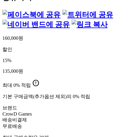
160,000
원
할인
15
%
135,000
원
error
최대
0%
적립
기본
구매금액(추가옵션 제외)의 0%
적립
브랜드
CrowD Games
배송비결제
무료배송