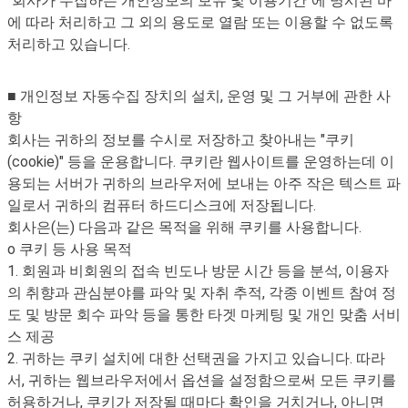
"회사가 수집하는 개인정보의 보유 및 이용기간"에 명시된 바
에 따라 처리하고 그 외의 용도로 열람 또는 이용할 수 없도록
처리하고 있습니다.
■ 개인정보 자동수집 장치의 설치, 운영 및 그 거부에 관한 사
항
회사는 귀하의 정보를 수시로 저장하고 찾아내는 "쿠키
(cookie)" 등을 운용합니다. 쿠키란 웹사이트를 운영하는데 이
용되는 서버가 귀하의 브라우저에 보내는 아주 작은 텍스트 파
일로서 귀하의 컴퓨터 하드디스크에 저장됩니다.
회사은(는) 다음과 같은 목적을 위해 쿠키를 사용합니다.
o 쿠키 등 사용 목적
1. 회원과 비회원의 접속 빈도나 방문 시간 등을 분석, 이용자
의 취향과 관심분야를 파악 및 자취 추적, 각종 이벤트 참여 정
도 및 방문 회수 파악 등을 통한 타겟 마케팅 및 개인 맞춤 서비
스 제공
2. 귀하는 쿠키 설치에 대한 선택권을 가지고 있습니다. 따라
서, 귀하는 웹브라우저에서 옵션을 설정함으로써 모든 쿠키를
허용하거나, 쿠키가 저장될 때마다 확인을 거치거나, 아니면