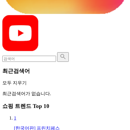
최근검색어
모두 지우기
최근검색어가 없습니다.
쇼핑 트렌드 Top 10
1
[한국어판] 프린치페스