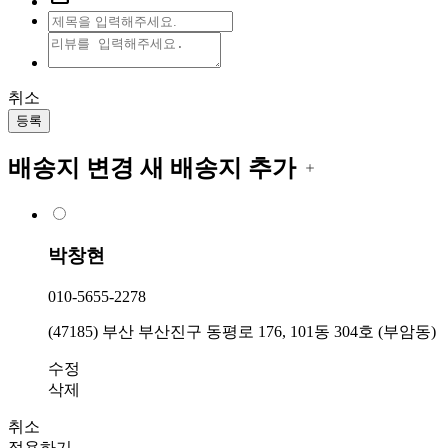
취소
등록
배송지 변경
새 배송지 추가
박창현
010-5655-2278
(47185) 부산 부산진구 동평로 176, 101동 304호 (부암동)
수정
삭제
취소
적용하기