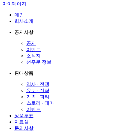
마이페이지
메인
회사소개
공지사항
공지
이벤트
소식지
선주문 정보
판매상품
역사 · 전쟁
유로 · 전략
가족 · 파티
스토리 · 테마
이벤트
상품투표
자료실
문의사항